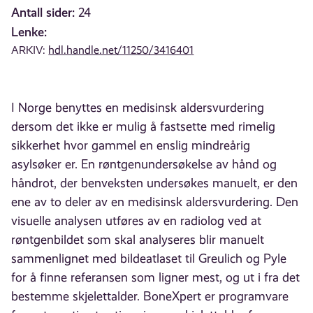
Antall sider:
24
Lenke:
ARKIV:
hdl.handle.net/11250/3416401
I Norge benyttes en medisinsk aldersvurdering
dersom det ikke er mulig å fastsette med rimelig
sikkerhet hvor gammel en enslig mindreårig
asylsøker er. En røntgenundersøkelse av hånd og
håndrot, der benveksten undersøkes manuelt, er den
ene av to deler av en medisinsk aldersvurdering. Den
visuelle analysen utføres av en radiolog ved at
røntgenbildet som skal analyseres blir manuelt
sammenlignet med bildeatlaset til Greulich og Pyle
for å finne referansen som ligner mest, og ut i fra det
bestemme skjelettalder. BoneXpert er programvare