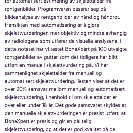
for automatisert estimering av skjelettalder fra
røntgenbilder. Programvaren baserer seg på
bildeanalyse av røntgenbilder av hånd og håndrot.
Hensikten med automatisering er å gjøre
skjelettvurderingen mer objektiv og mindre avhengig
av radiologene som utfører de visuelle analysene. I
dette notatet har vi testet BoneXpert på 100 utvalgte
røntgenbilder av gutter som det tidligere har blitt
utført en manuell skjelettvurdering på. Vi har
sammenlignet skjelettalder fra manuell og
automatisert skjelettvurdering. Testen viser at det er
over 90% samsvar mellom manuell og automatisert
skjelettvurdering, i henhold til om skjelettalder er
over eller under 18 år. Det gode samsvaret skyldes at
den manuelle skjelettvurderingen er presist utført, at
BoneXpert er presis og gir en pålitelig
skjelettvurdering, og at det er god kvalitet på de