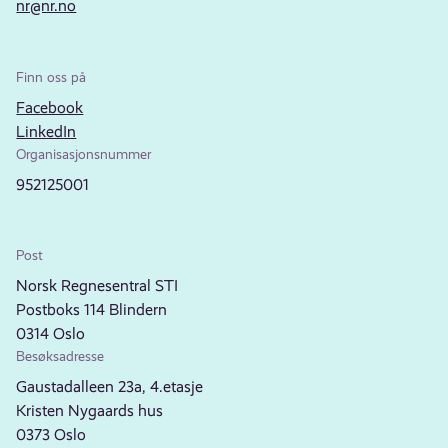
nr@nr.no
Finn oss på
Facebook
LinkedIn
Organisasjonsnummer
952125001
Post
Norsk Regnesentral STI
Postboks 114 Blindern
0314 Oslo
Besøksadresse
Gaustadalleen 23a, 4.etasje
Kristen Nygaards hus
0373 Oslo