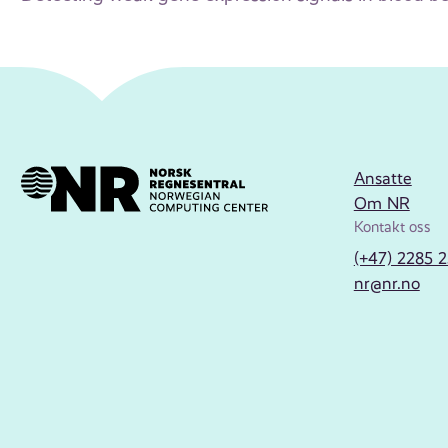
Ansatte
Om NR
Kontakt oss
(+47) 2285 
nr@nr.no