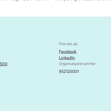
Finn oss på
Facebook
LinkedIn
2500
Organisasjonsnummer
952125001