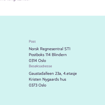
Post
Norsk Regnesentral STI
Postboks 114 Blindern
0314 Oslo
Besøksadresse
Gaustadalleen 23a, 4.etasje
Kristen Nygaards hus
0373 Oslo