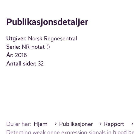
Publikasjonsdetaljer
Utgiver:
Norsk Regnesentral
Serie:
NR-notat ()
År:
2016
Antall sider:
32
Du er her:
Hjem
Publikasjoner
Rapport
Detecting weak gene expression signals in blood be