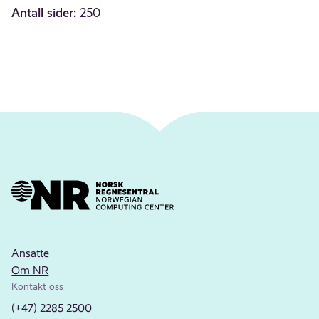
Antall sider:
250
Ansatte
Om NR
Kontakt oss
(+47) 2285 2500