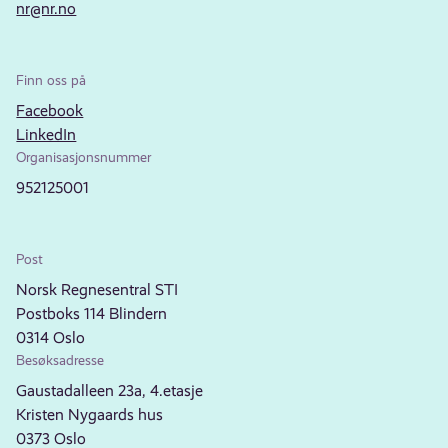
nr@nr.no
Finn oss på
Facebook
LinkedIn
Organisasjonsnummer
952125001
Post
Norsk Regnesentral STI
Postboks 114 Blindern
0314 Oslo
Besøksadresse
Gaustadalleen 23a, 4.etasje
Kristen Nygaards hus
0373 Oslo