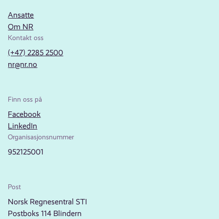
Ansatte
Om NR
Kontakt oss
(+47) 2285 2500
nr@nr.no
Finn oss på
Facebook
LinkedIn
Organisasjonsnummer
952125001
Post
Norsk Regnesentral STI
Postboks 114 Blindern