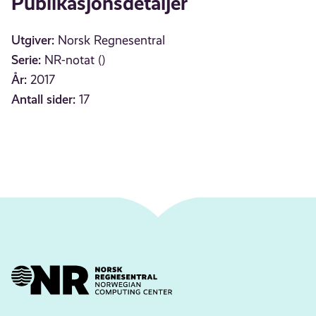
Publikasjonsdetaljer
Utgiver:
Norsk Regnesentral
Serie:
NR-notat ()
År:
2017
Antall sider:
17