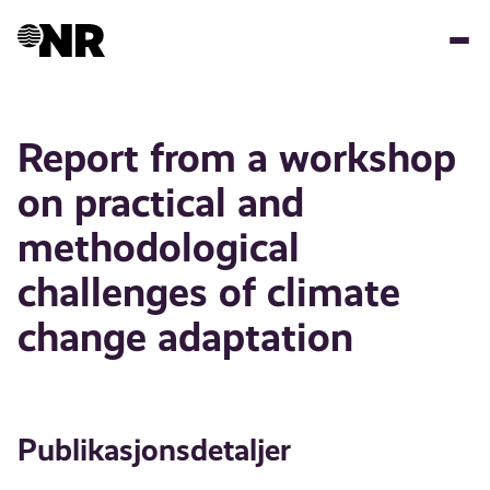
Hopp
til
hovedinnhold
Report from a workshop
on practical and
methodological
challenges of climate
change adaptation
Publikasjonsdetaljer