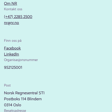
Om NR
Kontakt oss
(+47) 2285 2500
nr@nr.no
Finn oss på
Facebook
LinkedIn
Organisasjonsnummer
952125001
Post
Norsk Regnesentral STI
Postboks 114 Blindern
0314 Oslo
Besøksadresse