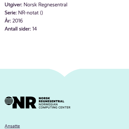
Utgiver:
Norsk Regnesentral
Serie:
NR-notat ()
År:
2016
Antall sider:
14
Ansatte