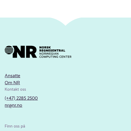
Ansatte
Om NR
Kontakt oss
(+47) 2285 2500
nr@nr.no
Finn oss på