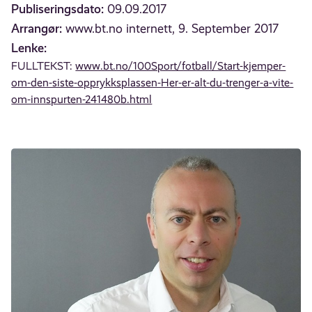
Publiseringsdato:
09.09.2017
Arrangør:
www.bt.no internett, 9. September 2017
Lenke:
FULLTEKST:
www.bt.no/100Sport/fotball/Start-kjemper-
om-den-siste-opprykksplassen-Her-er-alt-du-trenger-a-vite-
om-innspurten-241480b.html