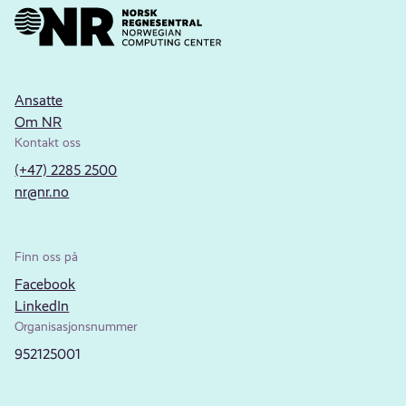
Ansatte
Om NR
Kontakt oss
(+47) 2285 2500
nr@nr.no
Finn oss på
Facebook
LinkedIn
Organisasjonsnummer
952125001