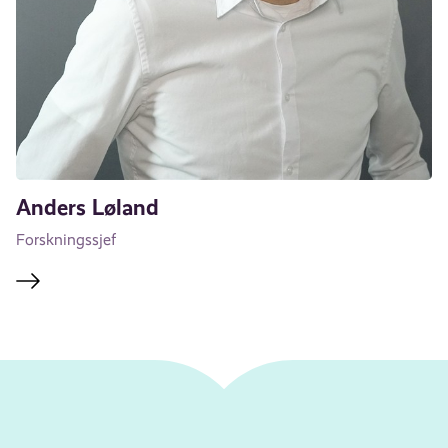
Anders Løland
Forskningssjef