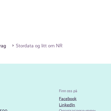
drag
Stordata og litt om NR
Finn oss på
Facebook
LinkedIn
Organisasjonsnummer