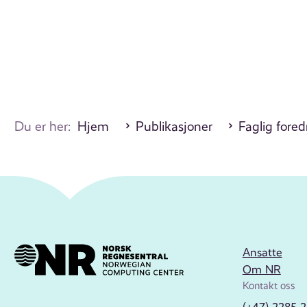
Du er her:
Hjem
Publikasjoner
Faglig fore
Ansatte
Om NR
Kontakt oss