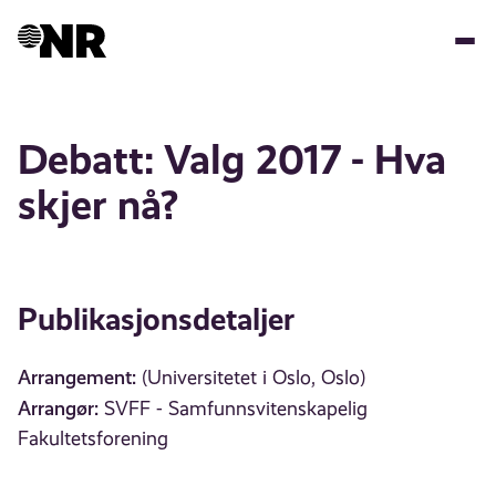
Hopp
til
hovedinnhold
Debatt: Valg 2017 - Hva
skjer nå?
Publikasjonsdetaljer
Arrangement:
(Universitetet i Oslo, Oslo)
Arrangør:
SVFF - Samfunnsvitenskapelig
Fakultetsforening