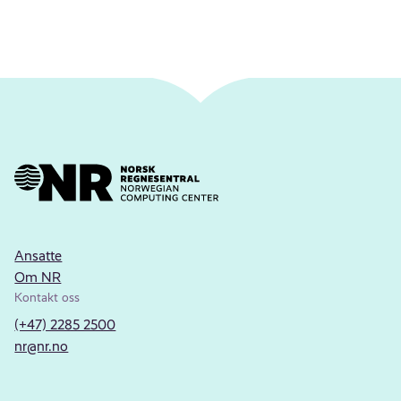
Ansatte
Om NR
Kontakt oss
(+47) 2285 2500
nr@nr.no