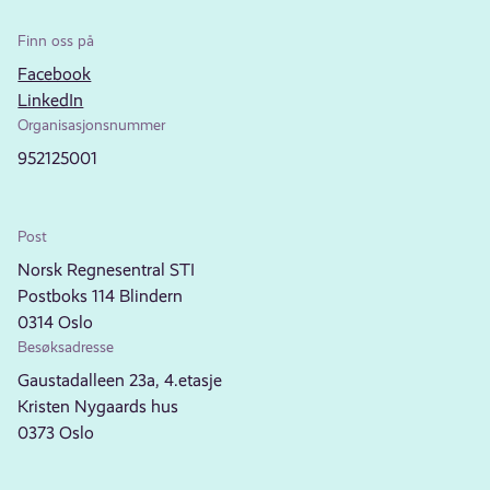
Finn oss på
Facebook
LinkedIn
Organisasjonsnummer
952125001
Post
Norsk Regnesentral STI
Postboks 114 Blindern
0314 Oslo
Besøksadresse
Gaustadalleen 23a, 4.etasje
Kristen Nygaards hus
0373 Oslo