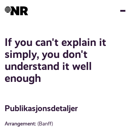
Hopp
til
hovedinnhold
If you can't explain it
simply, you don't
understand it well
enough
Publikasjonsdetaljer
Arrangement:
(Banff)