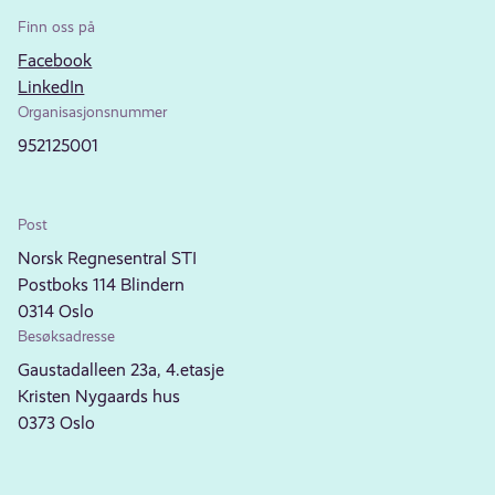
Finn oss på
Facebook
LinkedIn
Organisasjonsnummer
952125001
Post
Norsk Regnesentral STI
Postboks 114 Blindern
0314 Oslo
Besøksadresse
Gaustadalleen 23a, 4.etasje
Kristen Nygaards hus
0373 Oslo