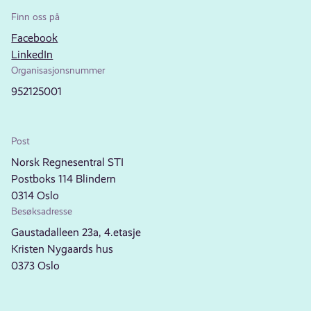
Finn oss på
Facebook
LinkedIn
Organisasjonsnummer
952125001
Post
Norsk Regnesentral STI
Postboks 114 Blindern
0314 Oslo
Besøksadresse
Gaustadalleen 23a, 4.etasje
Kristen Nygaards hus
0373 Oslo