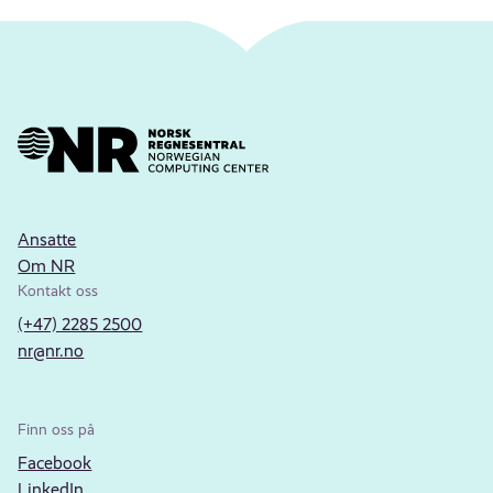
Ansatte
Om NR
Kontakt oss
(+47) 2285 2500
nr@nr.no
Finn oss på
Facebook
LinkedIn