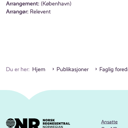
Arrangement:
(København)
Arrangør:
Relevent
Du er her:
Hjem
Publikasjoner
Faglig fore
Ansatte