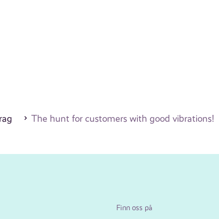
drag
The hunt for customers with good vibrations!
Finn oss på