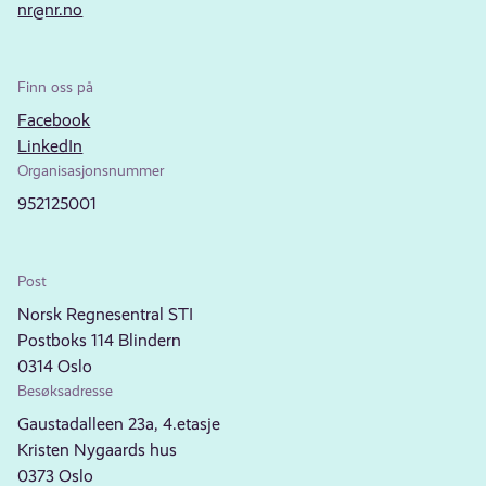
nr@nr.no
Finn oss på
Facebook
LinkedIn
Organisasjonsnummer
952125001
Post
Norsk Regnesentral STI
Postboks 114 Blindern
0314 Oslo
Besøksadresse
Gaustadalleen 23a, 4.etasje
Kristen Nygaards hus
0373 Oslo