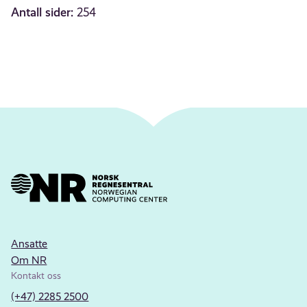
Antall sider:
254
Ansatte
Om NR
Kontakt oss
(+47) 2285 2500