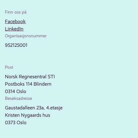
Finn oss på
Facebook
LinkedIn
Organisasjonsnummer
952125001
Post
Norsk Regnesentral STI
Postboks 114 Blindern
0314 Oslo
Besøksadresse
Gaustadalleen 23a, 4.etasje
Kristen Nygaards hus
0373 Oslo