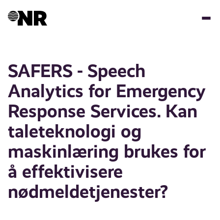
Hopp
til
hovedinnhold
SAFERS - Speech
Analytics for Emergency
Response Services. Kan
taleteknologi og
maskinlæring brukes for
å effektivisere
nødmeldetjenester?