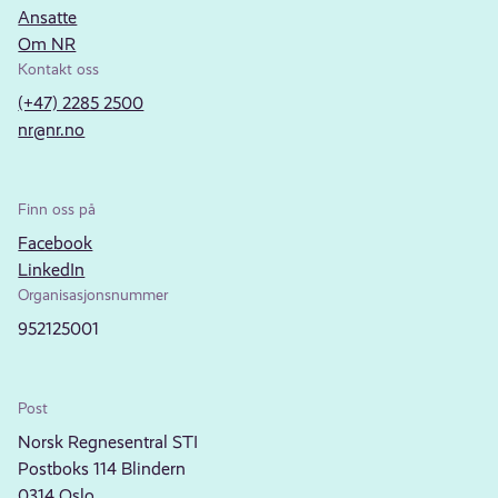
Ansatte
Om NR
Kontakt oss
(+47) 2285 2500
nr@nr.no
Finn oss på
Facebook
LinkedIn
Organisasjonsnummer
952125001
Post
Norsk Regnesentral STI
Postboks 114 Blindern
0314 Oslo