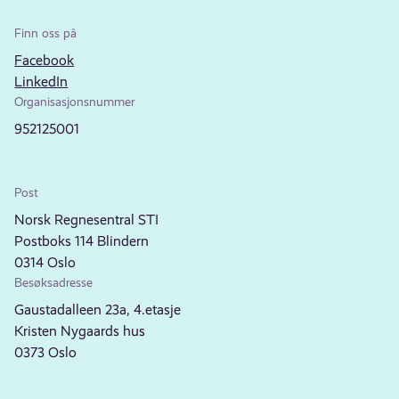
Finn oss på
Facebook
LinkedIn
Organisasjonsnummer
952125001
Post
Norsk Regnesentral STI
Postboks 114 Blindern
0314 Oslo
Besøksadresse
Gaustadalleen 23a, 4.etasje
Kristen Nygaards hus
0373 Oslo