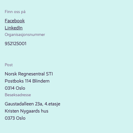
Finn oss på
Facebook
LinkedIn
Organisasjonsnummer
952125001
Post
Norsk Regnesentral STI
Postboks 114 Blindern
0314 Oslo
Besøksadresse
Gaustadalleen 23a, 4.etasje
Kristen Nygaards hus
0373 Oslo