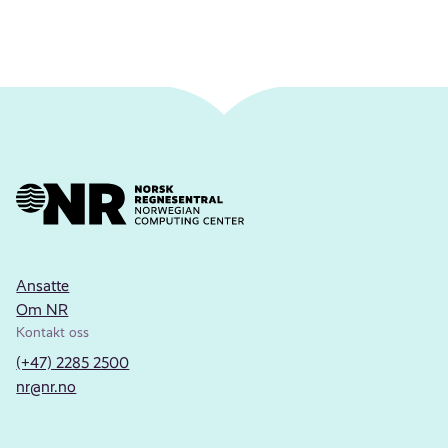
Ansatte
Om NR
Kontakt oss
(+47) 2285 2500
nr@nr.no