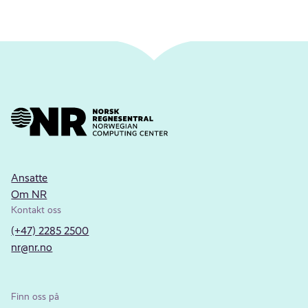
Ansatte
Om NR
Kontakt oss
(+47) 2285 2500
nr@nr.no
Finn oss på