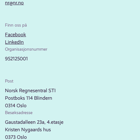
nr@nr.no
Finn oss på
Facebook
LinkedIn
Organisasjonsnummer
952125001
Post
Norsk Regnesentral STI
Postboks 114 Blindern
0314 Oslo
Besøksadresse
Gaustadalleen 23a, 4.etasje
Kristen Nygaards hus
0373 Oslo