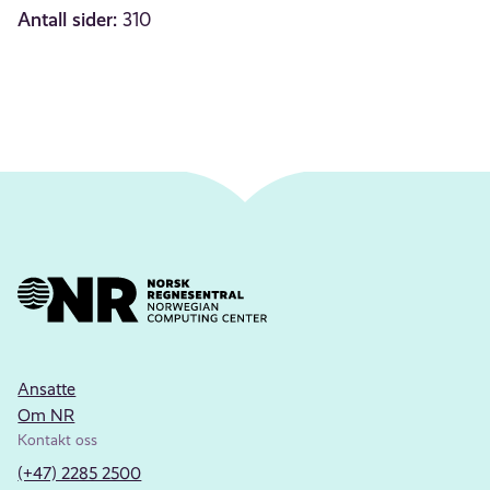
Antall sider:
310
Ansatte
Om NR
Kontakt oss
(+47) 2285 2500