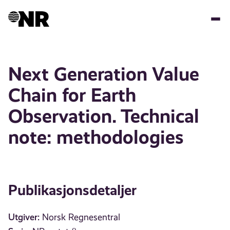
Hopp
til
hovedinnhold
Next Generation Value
Chain for Earth
Observation. Technical
note: methodologies
Publikasjonsdetaljer
Utgiver:
Norsk Regnesentral