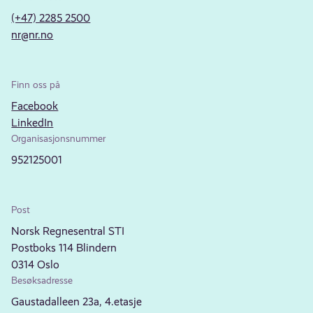
(+47) 2285 2500
nr@nr.no
Finn oss på
Facebook
LinkedIn
Organisasjonsnummer
952125001
Post
Norsk Regnesentral STI
Postboks 114 Blindern
0314 Oslo
Besøksadresse
Gaustadalleen 23a, 4.etasje