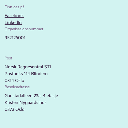
Finn oss på
Facebook
LinkedIn
Organisasjonsnummer
952125001
Post
Norsk Regnesentral STI
Postboks 114 Blindern
0314 Oslo
Besøksadresse
Gaustadalleen 23a, 4.etasje
Kristen Nygaards hus
0373 Oslo