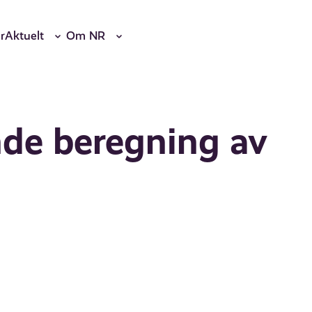
r
Aktuelt
Om NR
nde beregning av