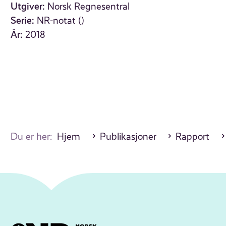
Utgiver:
Norsk Regnesentral
Serie:
NR-notat ()
År:
2018
Du er her:
Hjem
Publikasjoner
Rapport