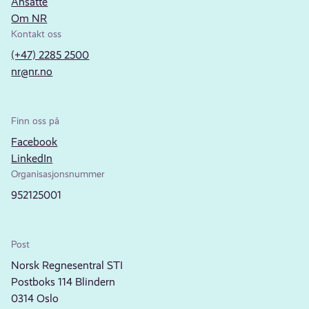
Ansatte
Om NR
Kontakt oss
(+47) 2285 2500
nr@nr.no
Finn oss på
Facebook
LinkedIn
Organisasjonsnummer
952125001
Post
Norsk Regnesentral STI
Postboks 114 Blindern
0314 Oslo