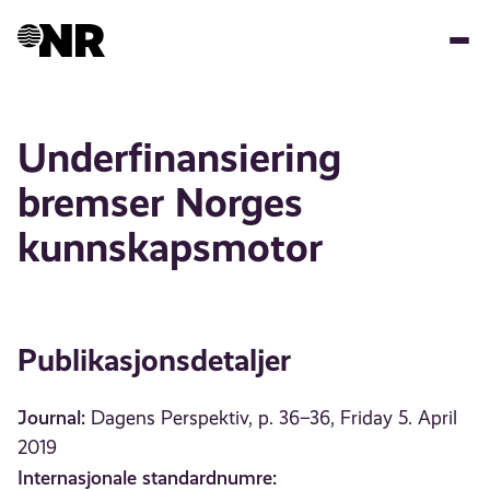
Hopp
til
hovedinnhold
Underfinansiering
bremser Norges
kunnskapsmotor
Publikasjonsdetaljer
Journal:
Dagens Perspektiv, p. 36–36, Friday 5. April
2019
Internasjonale standardnumre: