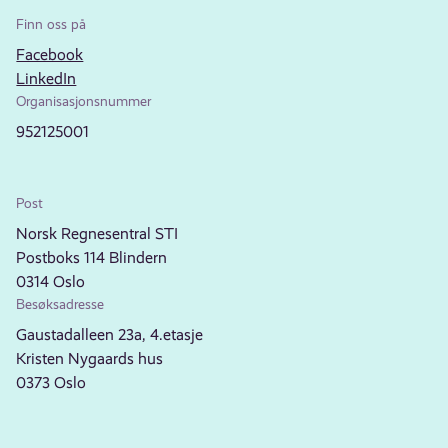
Finn oss på
Facebook
LinkedIn
Organisasjonsnummer
952125001
Post
Norsk Regnesentral STI
Postboks 114 Blindern
0314 Oslo
Besøksadresse
Gaustadalleen 23a, 4.etasje
Kristen Nygaards hus
0373 Oslo