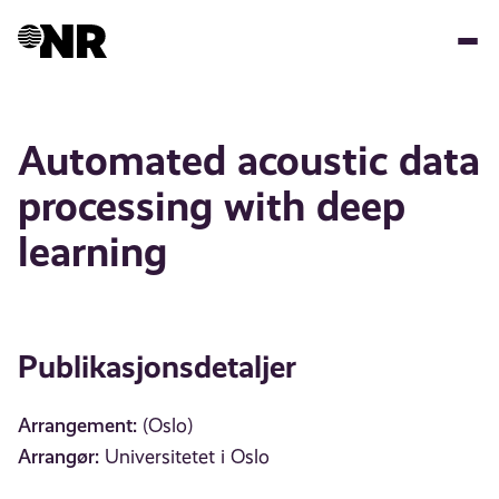
Hopp
til
hovedinnhold
Automated acoustic data
processing with deep
learning
Publikasjonsdetaljer
Arrangement:
(Oslo)
Arrangør:
Universitetet i Oslo