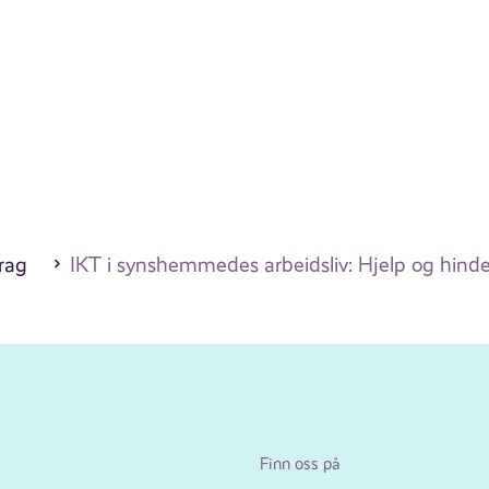
drag
IKT i synshemmedes arbeidsliv: Hjelp og hinde
Finn oss på