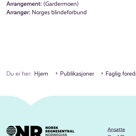
Arrangement:
(Gardermoen)
Arrangør:
Norges blindeforbund
Du er her:
Hjem
Publikasjoner
Faglig fore
Ansatte