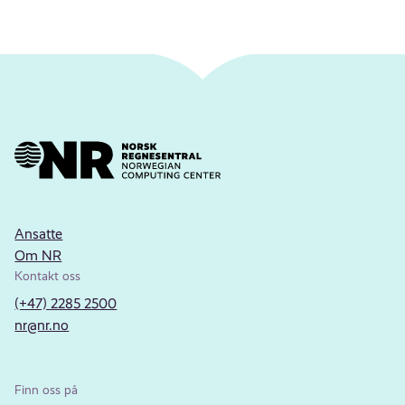
Ansatte
Om NR
Kontakt oss
(+47) 2285 2500
nr@nr.no
Finn oss på