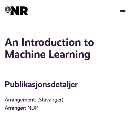
Hopp
til
hovedinnhold
An Introduction to
Machine Learning
Publikasjonsdetaljer
Arrangement:
(Stavanger)
Arrangør:
NDP