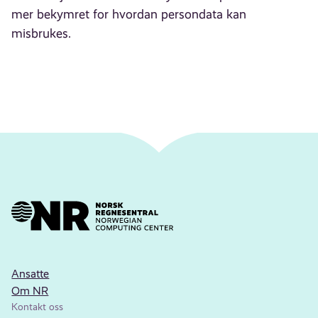
mer bekymret for hvordan persondata kan
misbrukes.
Ansatte
Om NR
Kontakt oss