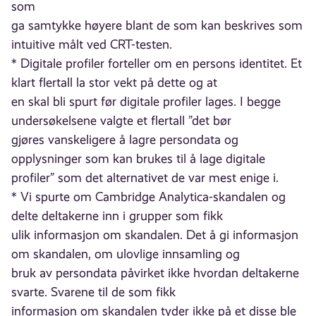
som
ga samtykke høyere blant de som kan beskrives som
intuitive målt ved CRT-testen.
* Digitale profiler forteller om en persons identitet. Et
klart flertall la stor vekt på dette og at
en skal bli spurt før digitale profiler lages. I begge
undersøkelsene valgte et flertall ”det bør
gjøres vanskeligere å lagre persondata og
opplysninger som kan brukes til å lage digitale
profiler” som det alternativet de var mest enige i.
* Vi spurte om Cambridge Analytica-skandalen og
delte deltakerne inn i grupper som fikk
ulik informasjon om skandalen. Det å gi informasjon
om skandalen, om ulovlige innsamling og
bruk av persondata påvirket ikke hvordan deltakerne
svarte. Svarene til de som fikk
informasjon om skandalen tyder ikke på et disse ble