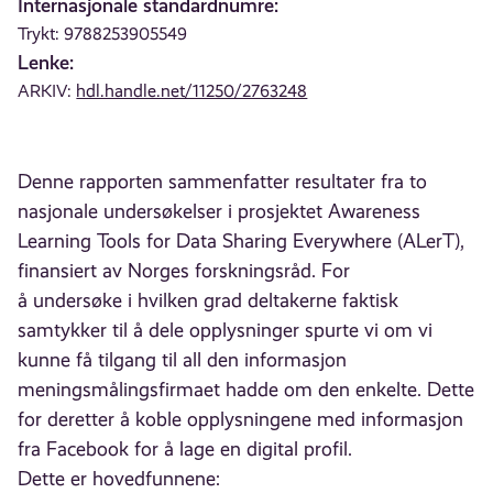
Internasjonale standardnumre:
Trykt: 9788253905549
Lenke:
ARKIV:
hdl.handle.net/11250/2763248
Denne rapporten sammenfatter resultater fra to
nasjonale undersøkelser i prosjektet Awareness
Learning Tools for Data Sharing Everywhere (ALerT),
finansiert av Norges forskningsråd. For
å undersøke i hvilken grad deltakerne faktisk
samtykker til å dele opplysninger spurte vi om vi
kunne få tilgang til all den informasjon
meningsmålingsfirmaet hadde om den enkelte. Dette
for deretter å koble opplysningene med informasjon
fra Facebook for å lage en digital profil.
Dette er hovedfunnene: