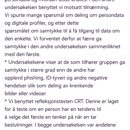
undersøkelsen benyttet vi motsatt tilnærming.
Vi spurte mange spørsmål om deling om persondata
og digitale profiler, og etter dette
spørsmålet om samtykke til å få tilgang til data om
den enkelte. Vi forventet derfor at færre ga
samtykke i den andre undersøkelsen sammenliknet
med den første.
* Undersøkelsene viser at de som tilhører gruppen ga
samtykke i større grad enn de andre har
opplevd phishing, ID-tyveri og andre negative
hendelser slik som deling av krenkende
bilder eller videoer.
* Vi benyttet refleksjonstesten CRT. Denne er laget
for å teste om en person har en tendens til
å velge det første en tenker på når en tar
beslutninger. I begge undersøkelsen var andelene