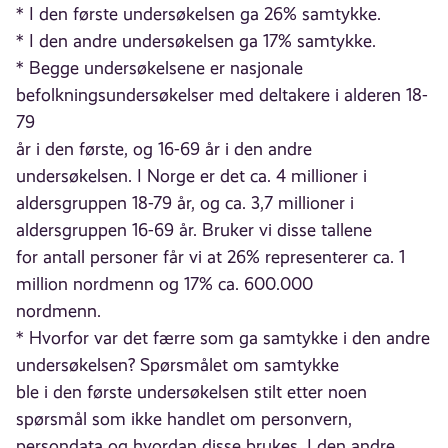
* I den første undersøkelsen ga 26% samtykke.
* I den andre undersøkelsen ga 17% samtykke.
* Begge undersøkelsene er nasjonale
befolkningsundersøkelser med deltakere i alderen 18-
79
år i den første, og 16-69 år i den andre
undersøkelsen. I Norge er det ca. 4 millioner i
aldersgruppen 18-79 år, og ca. 3,7 millioner i
aldersgruppen 16-69 år. Bruker vi disse tallene
for antall personer får vi at 26% representerer ca. 1
million nordmenn og 17% ca. 600.000
nordmenn.
* Hvorfor var det færre som ga samtykke i den andre
undersøkelsen? Spørsmålet om samtykke
ble i den første undersøkelsen stilt etter noen
spørsmål som ikke handlet om personvern,
persondata og hvordan disse brukes. I den andre