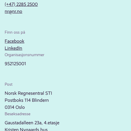
(+47) 2285 2500
nr@nr.no
Finn oss på
Facebook
LinkedIn
Organisasjonsnummer
952125001
Post
Norsk Regnesentral STI
Postboks 114 Blindern
0314 Oslo
Besøksadresse
Gaustadalleen 23a, 4.etasje
Kristen Nygaards hus