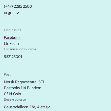
(+47) 2285 2500
nr@nr.no
Finn oss på
Facebook
LinkedIn
Organisasjonsnummer
952125001
Post
Norsk Regnesentral STI
Postboks 114 Blindern
0314 Oslo
Besøksadresse
Gaustadalleen 23a, 4.etasje