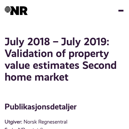
Hopp
til
hovedinnhold
July 2018 – July 2019:
Validation of property
value estimates Second
home market
Publikasjonsdetaljer
Utgiver:
Norsk Regnesentral