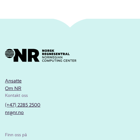
Ansatte
Om NR
Kontakt oss
(+47) 2285 2500
nr@nr.no
Finn oss på