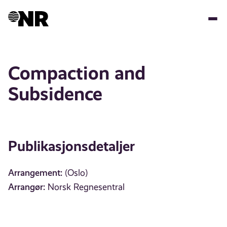
Hopp
til
hovedinnhold
Compaction and
Subsidence
Publikasjonsdetaljer
Arrangement:
(Oslo)
Arrangør:
Norsk Regnesentral