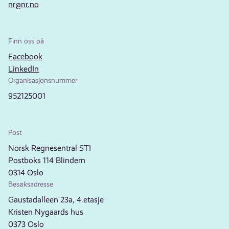
nr@nr.no
Finn oss på
Facebook
LinkedIn
Organisasjonsnummer
952125001
Post
Norsk Regnesentral STI
Postboks 114 Blindern
0314 Oslo
Besøksadresse
Gaustadalleen 23a, 4.etasje
Kristen Nygaards hus
0373 Oslo