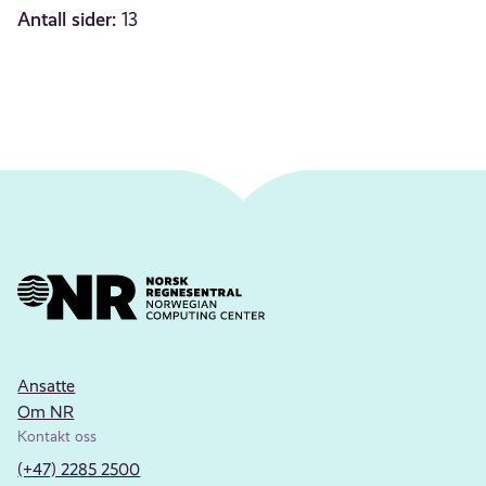
Antall sider:
13
Ansatte
Om NR
Kontakt oss
(+47) 2285 2500