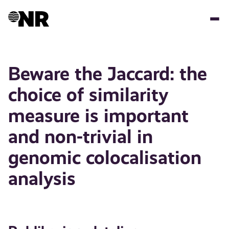
Hopp
til
hovedinnhold
Beware the Jaccard: the
choice of similarity
measure is important
and non-trivial in
genomic colocalisation
analysis