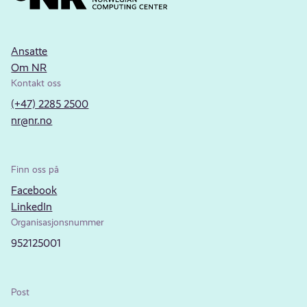
Ansatte
Om NR
Kontakt oss
(+47) 2285 2500
nr@nr.no
Finn oss på
Facebook
LinkedIn
Organisasjonsnummer
952125001
Post