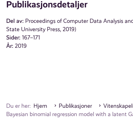
Publikasjonsdetaljer
Del av:
Proceedings of Computer Data Analysis and
State University Press, 2019)
Sider:
167–171
År:
2019
Du er her:
Hjem
Publikasjoner
Vitenskapeli
Bayesian binomial regression model with a latent Gau