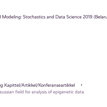
 Modeling: Stochastics and Data Science 2019 (Belar
g Kapittel/Artikkel/Konferanseartikkel
ssian field for analysis of epigenetic data