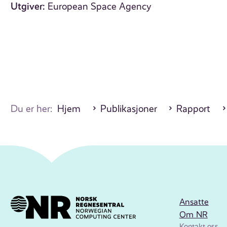
Utgiver:
European Space Agency
Du er her:
Hjem
Publikasjoner
Rapport
Ansatte
Om NR
Kontakt oss