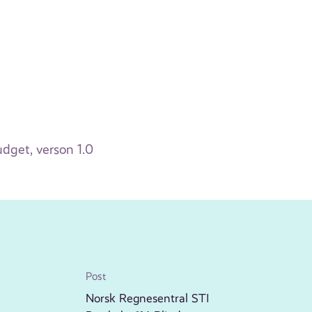
get, verson 1.0
Post
Norsk Regnesentral STI