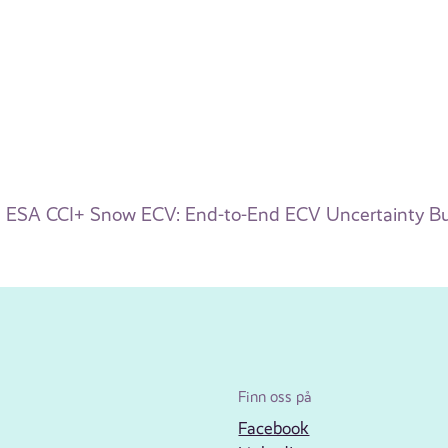
ESA CCI+ Snow ECV: End-to-End ECV Uncertainty Bud
Finn oss på
Facebook