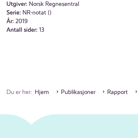
Utgiver:
Norsk Regnesentral
Serie:
NR-notat ()
År:
2019
Antall sider:
13
Du er her:
Hjem
Publikasjoner
Rapport