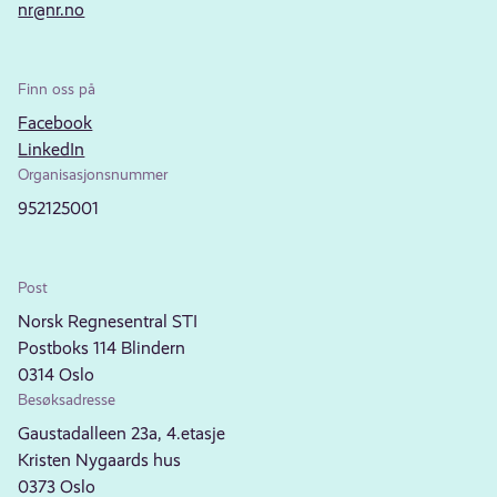
nr@nr.no
Finn oss på
Facebook
LinkedIn
Organisasjonsnummer
952125001
Post
Norsk Regnesentral STI
Postboks 114 Blindern
0314 Oslo
Besøksadresse
Gaustadalleen 23a, 4.etasje
Kristen Nygaards hus
0373 Oslo