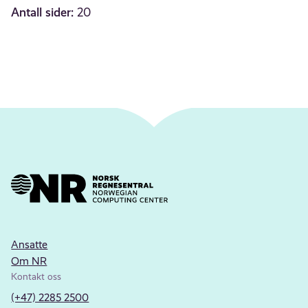
Antall sider:
20
Ansatte
Om NR
Kontakt oss
(+47) 2285 2500