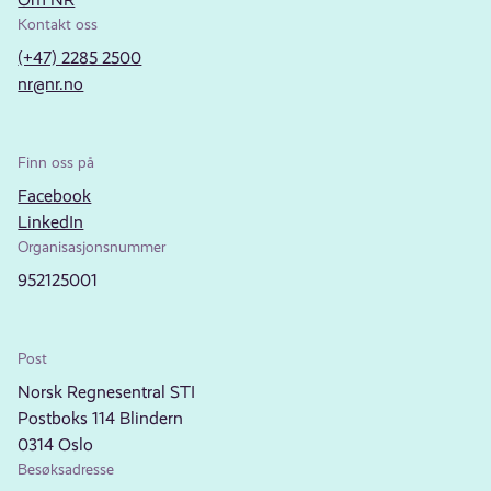
Kontakt oss
(+47) 2285 2500
nr@nr.no
Finn oss på
Facebook
LinkedIn
Organisasjonsnummer
952125001
Post
Norsk Regnesentral STI
Postboks 114 Blindern
0314 Oslo
Besøksadresse