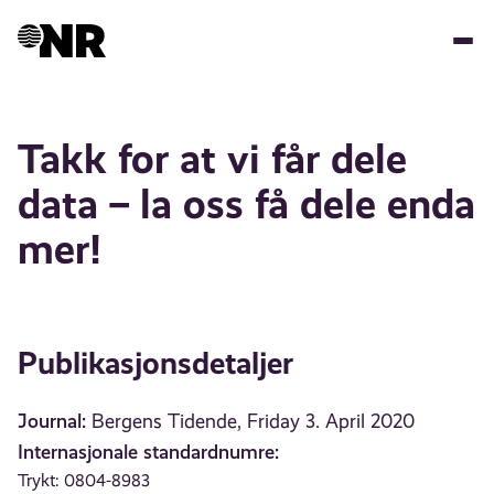
Hopp
til
hovedinnhold
Takk for at vi får dele
data – la oss få dele enda
mer!
Publikasjonsdetaljer
Journal:
Bergens Tidende, Friday 3. April 2020
Internasjonale standardnumre:
Trykt: 0804-8983