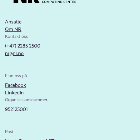
Ansatte
Om NR
Kontakt oss
(+47) 2285 2500
nr@nr.no
Finn oss på
Facebook
LinkedIn
Organisasjonsnummer
952125001
Post