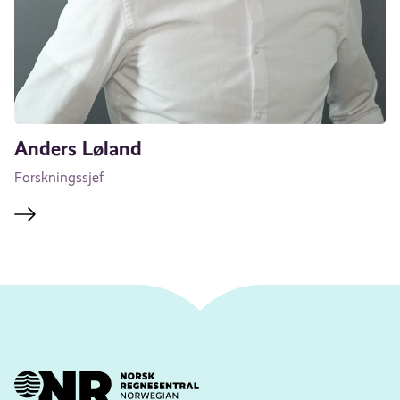
Anders Løland
Forskningssjef