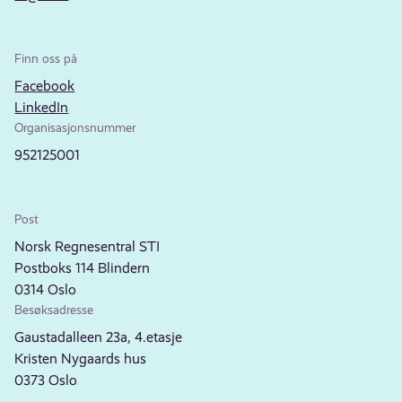
Finn oss på
Facebook
LinkedIn
Organisasjonsnummer
952125001
Post
Norsk Regnesentral STI
Postboks 114 Blindern
0314 Oslo
Besøksadresse
Gaustadalleen 23a, 4.etasje
Kristen Nygaards hus
0373 Oslo