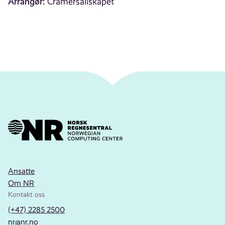
Arrangør:
Cramérsällskapet
Ansatte
Om NR
Kontakt oss
(+47) 2285 2500
nr@nr.no