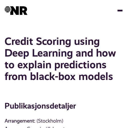
Hopp
til
hovedinnhold
Credit Scoring using
Deep Learning and how
to explain predictions
from black-box models
Publikasjonsdetaljer
Arrangement:
(Stockholm)