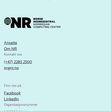
Ansatte
Om NR
Kontakt oss
(+47) 2285 2500
nr@nr.no
Finn oss på
Facebook
LinkedIn
Organisasjonsnummer