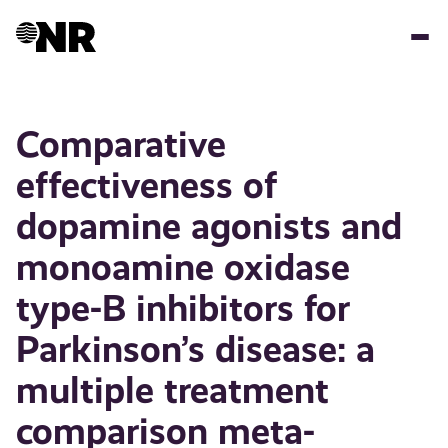
Hopp
til
hovedinnhold
Comparative
effectiveness of
dopamine agonists and
monoamine oxidase
type-B inhibitors for
Parkinson’s disease: a
multiple treatment
comparison meta-