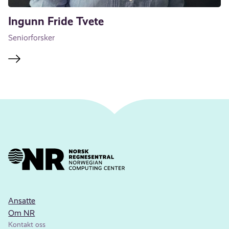
Ingunn Fride Tvete
Seniorforsker
Ansatte
Om NR
Kontakt oss