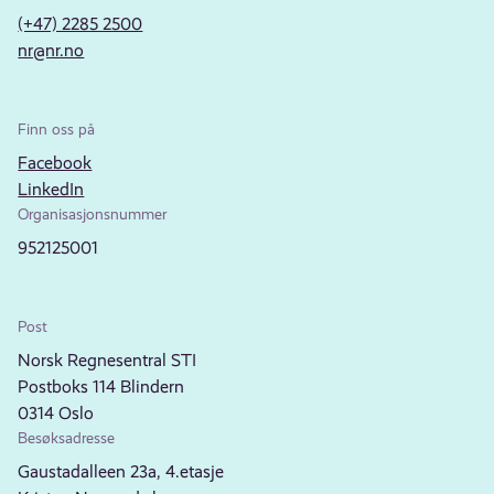
(+47) 2285 2500
nr@nr.no
Finn oss på
Facebook
LinkedIn
Organisasjonsnummer
952125001
Post
Norsk Regnesentral STI
Postboks 114 Blindern
0314 Oslo
Besøksadresse
Gaustadalleen 23a, 4.etasje