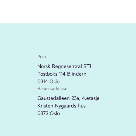
Post
Norsk Regnesentral STI
Postboks 114 Blindern
0314 Oslo
Besøksadresse
Gaustadalleen 23a, 4.etasje
Kristen Nygaards hus
0373 Oslo