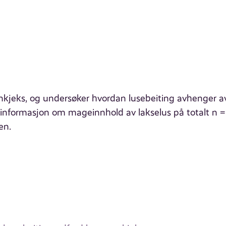
ognkjeks, og undersøker hvordan lusebeiting avhenger a
vi informasjon om mageinnhold av lakselus på totalt n 
en.