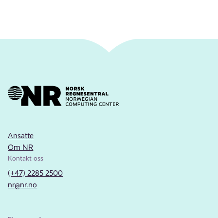
Ansatte
Om NR
Kontakt oss
(+47) 2285 2500
nr@nr.no