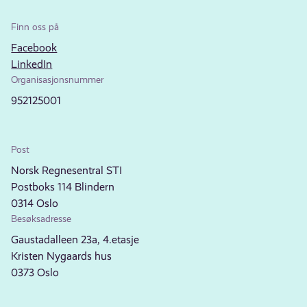
Finn oss på
Facebook
LinkedIn
Organisasjonsnummer
952125001
Post
Norsk Regnesentral STI
Postboks 114 Blindern
0314 Oslo
Besøksadresse
Gaustadalleen 23a, 4.etasje
Kristen Nygaards hus
0373 Oslo