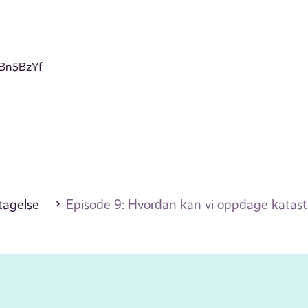
vBn5BzYf
tagelse
Episode 9: Hvordan kan vi oppdage katast