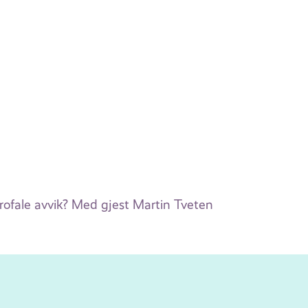
rofale avvik? Med gjest Martin Tveten