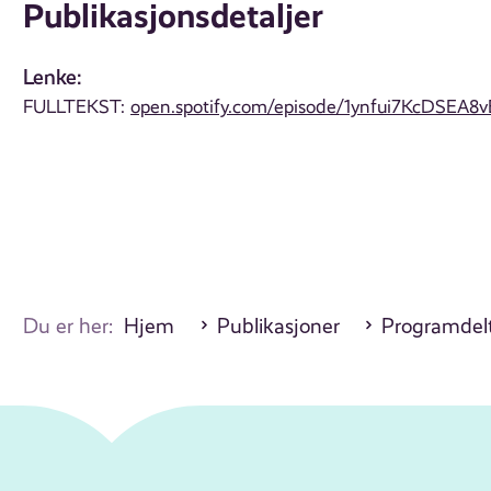
Publikasjonsdetaljer
Lenke:
FULLTEKST:
open.spotify.com/episode/1ynfui7KcDSEA8
Du er her:
Hjem
Publikasjoner
Programdel