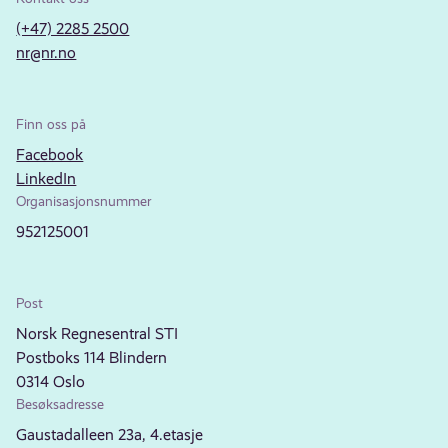
(+47) 2285 2500
nr@nr.no
Finn oss på
Facebook
LinkedIn
Organisasjonsnummer
952125001
Post
Norsk Regnesentral STI
Postboks 114 Blindern
0314 Oslo
Besøksadresse
Gaustadalleen 23a, 4.etasje