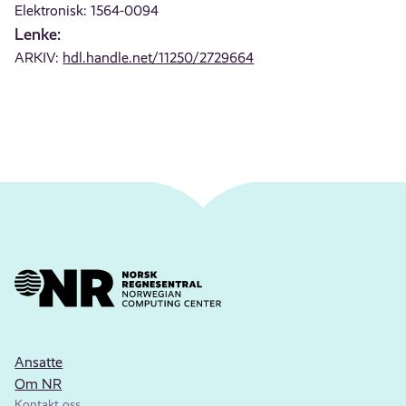
Elektronisk: 1564-0094
Lenke:
ARKIV:
hdl.handle.net/11250/2729664
Ansatte
Om NR
Kontakt oss