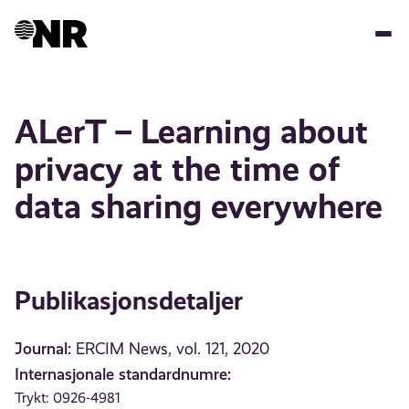
Hopp
til
hovedinnhold
ALerT – Learning about
privacy at the time of
data sharing everywhere
Publikasjonsdetaljer
Journal:
ERCIM News, vol. 121, 2020
Internasjonale standardnumre:
Trykt: 0926-4981