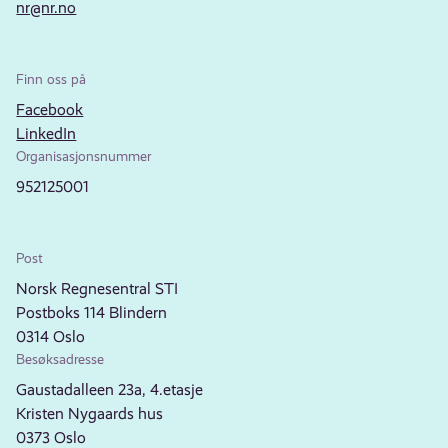
nr@nr.no
Finn oss på
Facebook
LinkedIn
Organisasjonsnummer
952125001
Post
Norsk Regnesentral STI
Postboks 114 Blindern
0314 Oslo
Besøksadresse
Gaustadalleen 23a, 4.etasje
Kristen Nygaards hus
0373 Oslo