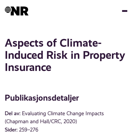
Hopp
til
hovedinnhold
Aspects of Climate-
Induced Risk in Property
Insurance
Publikasjonsdetaljer
Del av:
Evaluating Climate Change Impacts
(Chapman and Hall/CRC, 2020)
Sider:
259–276