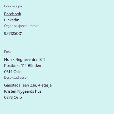
Finn oss på
Facebook
LinkedIn
Organisasjonsnummer
952125001
Post
Norsk Regnesentral STI
Postboks 114 Blindern
0314 Oslo
Besøksadresse
Gaustadalleen 23a, 4.etasje
Kristen Nygaards hus
0373 Oslo